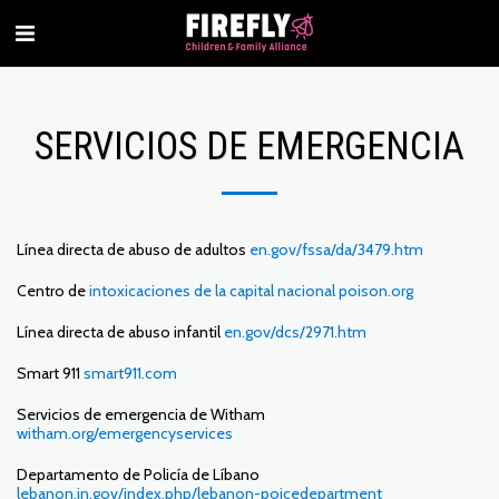
SERVICIOS DE EMERGENCIA
Línea directa de abuso de adultos
en.gov/fssa/da/3479.htm
Centro de
intoxicaciones de la capital nacional poison.org
Línea directa de abuso infantil
en.gov/dcs/2971.htm
Smart 911
smart911.com
Servicios de emergencia de Witham
witham.org/emergencyservices
Departamento de Policía de Líbano
lebanon.in.gov/index.php/lebanon-poicedepartment