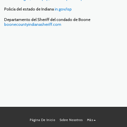
Policía del estado de Indiana
in.gov/isp
Departamento del Sheriff del condado de Boone
boonecountyindianasheriff.com
Página De Inicio
Sobre Nosotros
Más